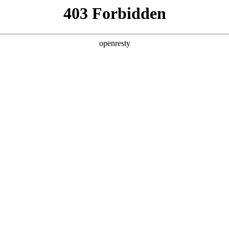
产品及服务
行业解决方案
合作伙伴
投资者关系